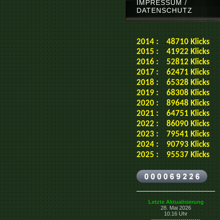
IMPRESSUM /
DATENSCHUTZ
2014 : 48710 Klicks
2015 : 41922 Klicks
2016 : 52812 Klicks
2017 : 62471 Klicks
2018 : 65328 Klicks
2019 : 68308 Klicks
2020 : 89648 Klicks
2021 : 64751 Klicks
2022 : 86090 Klicks
2023 : 79541 Klicks
2024 : 90793 Klicks
2025 : 95537 Klicks
Letzte Aktualisierung
28. Mai 2026
10.16
Uhr
-------------------------