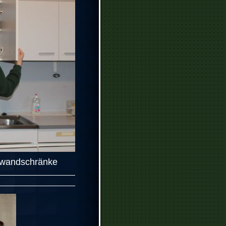
nwandschränke