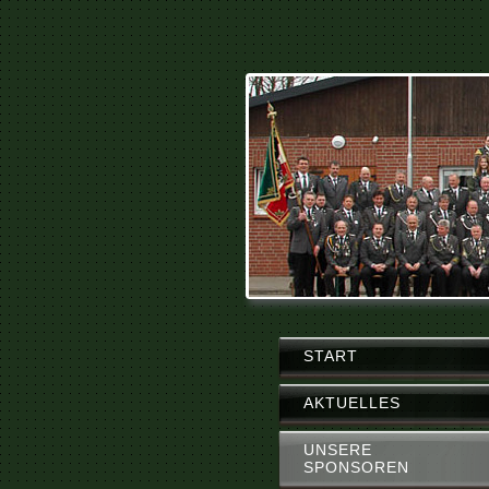
START
AKTUELLES
UNSERE
SPONSOREN