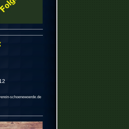
g
 12
erein-schoenewoerde.de