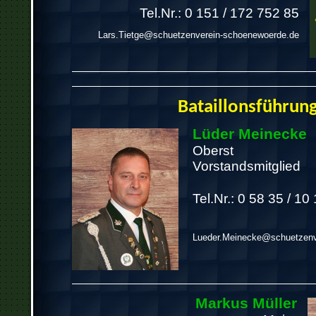
Tel.Nr.: 0 151 / 172 752 85
Lars.Tietge@schuetzenverein-schoenewoerde.de
Bataillonsführun
Lüder Meinecke
Oberst
Vorstandsmitglied
Tel.Nr.: 0 58 35 / 10
Lueder.Meinecke@schuetzenv
Markus Müller