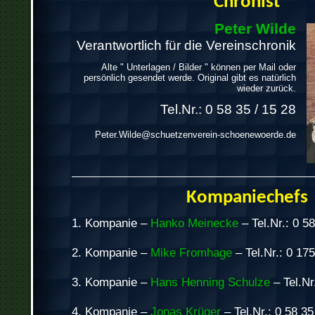
Chronist
Peter Wilde
Verantwortlich für die Vereinschronik
Alte " Unterlagen / Bilder " können per Mail oder
persönlich gesendet werde. Original gibt es natürlich
wieder zurück.
Tel.Nr.: 0 58 35 / 15 28
Peter.Wilde@schuetzenverein-schoenewoerde.de
Kompaniechefs
1. Kompanie –
Hanko Meinecke
– Tel.Nr.: 0 58
2. Kompanie –
Mike Fromhage
– Tel.Nr.: 0 175
3. Kompanie –
Hans Henning Schulze
– Tel.Nr.
4. Kompanie –
Jonas Krüger
– Tel.Nr.: 0 58 35