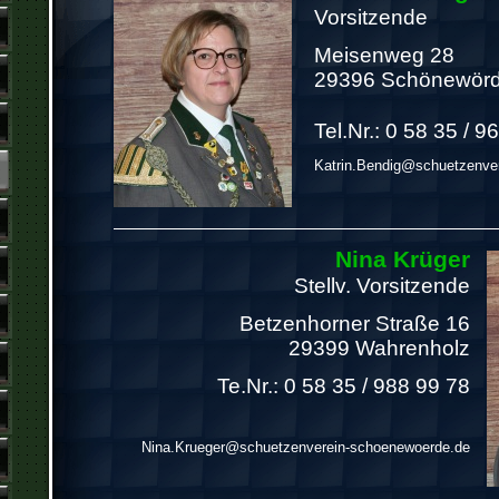
Vorsitzende
Meisenweg 28
29396 Schönewör
Tel.Nr.: 0 58 35 / 9
Katrin.Bendig@schuetzenve
Nina Krüger
Stellv. Vorsitzende
Betzenhorner Straße 16
29399 Wahrenholz
Te.Nr.: 0 58 35 / 988 99 78
Nina.Krueger@schuetzenverein-schoenewoerde.de