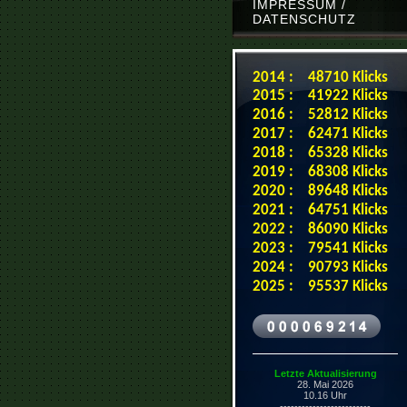
IMPRESSUM /
DATENSCHUTZ
2014 : 48710 Klicks
2015 : 41922 Klicks
2016 : 52812 Klicks
2017 : 62471 Klicks
2018 : 65328 Klicks
2019 : 68308 Klicks
2020 : 89648 Klicks
2021 : 64751 Klicks
2022 : 86090 Klicks
2023 : 79541 Klicks
2024 : 90793 Klicks
2025 : 95537 Klicks
Letzte Aktualisierung
28. Mai 2026
10.16
Uhr
-------------------------