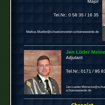
Major
Tel.Nr.: 0 58 35 / 16 35
Markus.Mueller@schuetzenverein-schoenewoerde.de
Jan Lüder Mein
Adjutant
Tel.Nr.: 0171 / 95 8
Jan-Lueder.Meinecke@schue
schoenewoerde.de