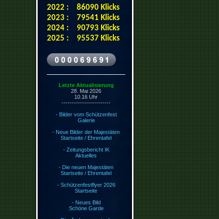
2022 : 86090 Klicks
2023 : 79541 Klicks
2024 : 90793 Klicks
2025 : 95537 Klicks
Letzte Aktualisierung
28. Mai 2026
10.16
Uhr
-------------------------
- Bilder vom Schützenfest
Galerie
- Neue Bilder der Majestäten
Startseite / Ehrentafel
- Zeitungsbericht IK
Aktuelles
- Die neuen Majestäten
Startseite / Ehrentafel
- Schützenfestflyer 2026
Startseite
- Neues Bild
Schöne Garde