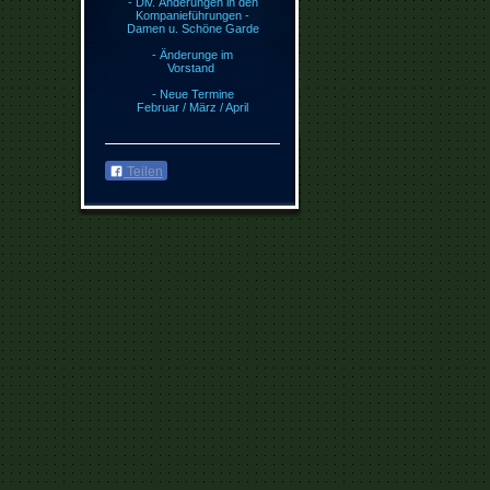
- Div. Änderungen in den
Kompanieführungen -
Damen u. Schöne Garde
- Änderunge im
Vorstand
- Neue Termine
Februar / März / April
Teilen