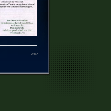
Login