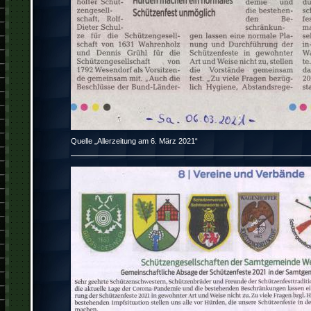
Quelle „Allerzeitung am 6. März 2021“