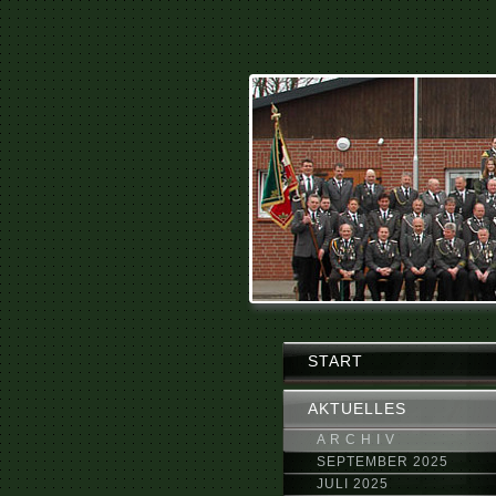
START
AKTUELLES
A R C H I V
SEPTEMBER 2025
JULI 2025