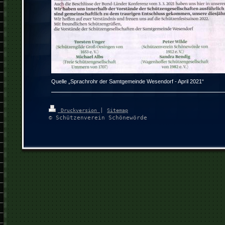
Quelle „Sprachrohr der Samtgemeinde Wesendorf - April 2021“
|
Druckversion
Sitemap
© Schützenverein Schönewörde