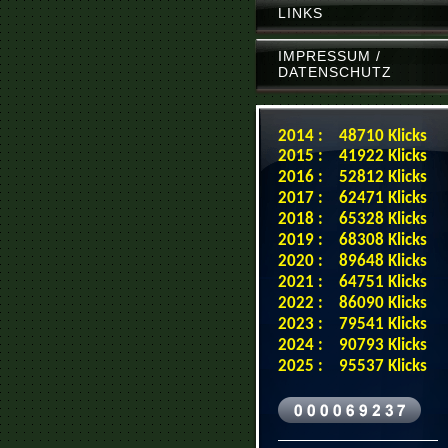
LINKS
IMPRESSUM /
DATENSCHUTZ
2014 : 48710 Klicks
2015 : 41922 Klicks
2016 : 52812 Klicks
2017 : 62471 Klicks
2018 : 65328 Klicks
2019 : 68308 Klicks
2020 : 89648 Klicks
2021 : 64751 Klicks
2022 : 86090 Klicks
2023 : 79541 Klicks
2024 : 90793 Klicks
2025 : 95537 Klicks