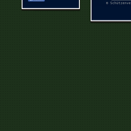
© Schützenve