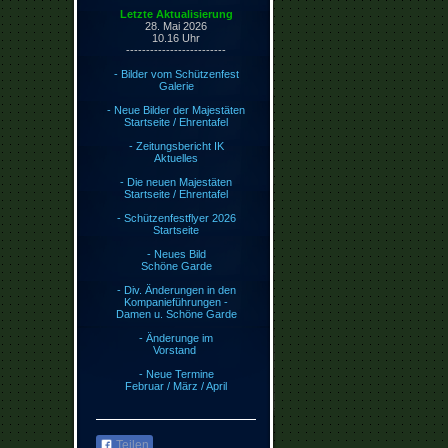
Letzte Aktualisierung
28. Mai 2026
10.16
Uhr
-------------------------
- Bilder vom Schützenfest
Galerie
- Neue Bilder der Majestäten
Startseite / Ehrentafel
- Zeitungsbericht IK
Aktuelles
- Die neuen Majestäten
Startseite / Ehrentafel
- Schützenfestflyer 2026
Startseite
- Neues Bild
Schöne Garde
- Div. Änderungen in den
Kompanieführungen -
Damen u. Schöne Garde
- Änderunge im
Vorstand
- Neue Termine
Februar / März / April
Teilen