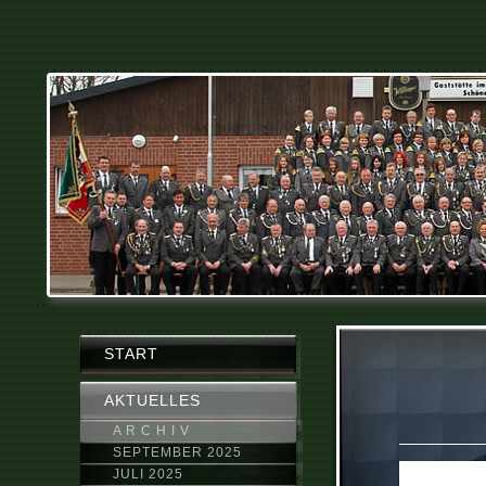
START
AKTUELLES
A R C H I V
SEPTEMBER 2025
JULI 2025