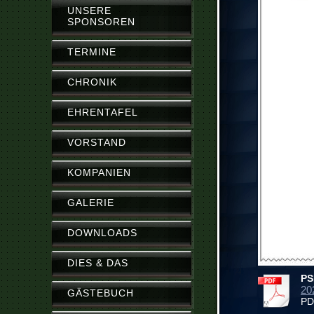
UNSERE
SPONSOREN
TERMINE
CHRONIK
EHRENTAFEL
VORSTAND
KOMPANIEN
GALERIE
DOWNLOADS
DIES & DAS
PS
20
GÄSTEBUCH
PD