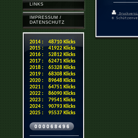
LINKS
Druckvers
IMPRESSUM /
© Schützenve
DATENSCHUTZ
2014 : 48710 Klicks
2015 : 41922 Klicks
2016 : 52812 Klicks
2017 : 62471 Klicks
2018 : 65328 Klicks
2019 : 68308 Klicks
2020 : 89648 Klicks
2021 : 64751 Klicks
2022 : 86090 Klicks
2023 : 79541 Klicks
2024 : 90793 Klicks
2025 : 95537 Klicks